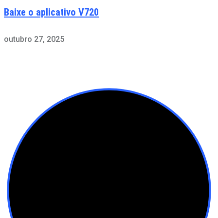
Baixe o aplicativo V720
outubro 27, 2025