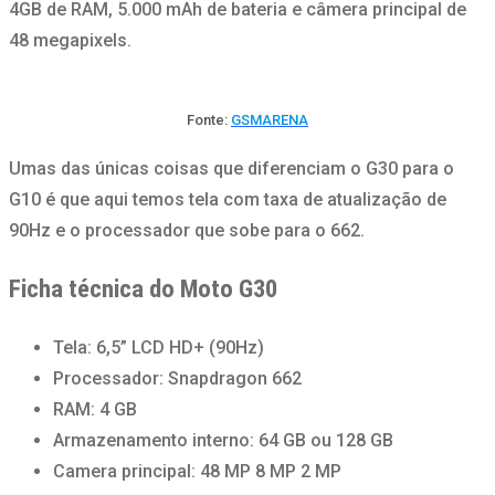
4GB de RAM, 5.000 mAh de bateria e câmera principal de
48 megapixels.
Fonte:
GSMARENA
Umas das únicas coisas que diferenciam o G30 para o
G10 é que aqui temos tela com taxa de atualização de
90Hz e o processador que sobe para o 662.
Ficha técnica do Moto G30
Tela: 6,5” LCD HD+ (90Hz)
Processador: Snapdragon 662
RAM: 4 GB
Armazenamento interno: 64 GB ou 128 GB
Camera principal: 48 MP 8 MP 2 MP