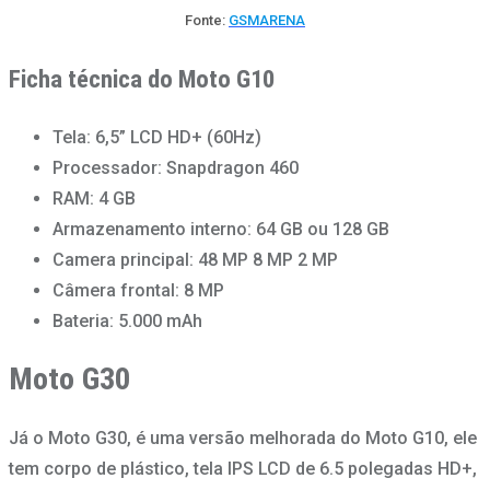
Fonte:
GSMARENA
Ficha técnica do Moto G10
Tela: 6,5” LCD HD+ (60Hz)
Processador: Snapdragon 460
RAM: 4 GB
Armazenamento interno: 64 GB ou 128 GB
Camera principal: 48 MP 8 MP 2 MP
Câmera frontal: 8 MP
Bateria: 5.000 mAh
Moto G30
Já o Moto G30, é uma versão melhorada do Moto G10, ele
tem corpo de plástico, tela IPS LCD de 6.5 polegadas HD+,