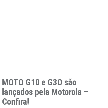
MOTO G10 e G3O são
lançados pela Motorola –
Confira!