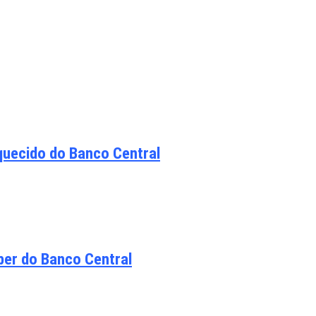
quecido do Banco Central
ber do Banco Central