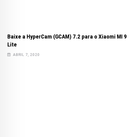
Baixe a HyperCam (GCAM) 7.2 para o Xiaomi MI 9
Lite
ABRIL 7, 2020