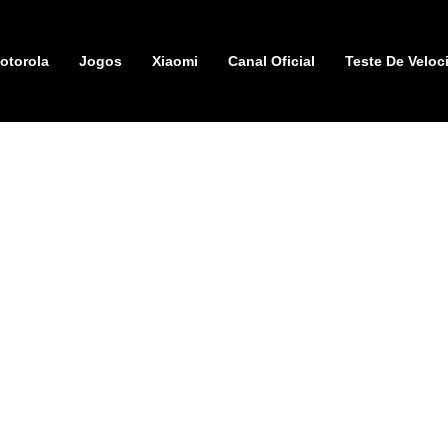
otorola
Jogos
Xiaomi
Canal Oficial
Teste De Veloc