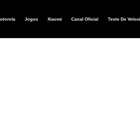
otorola
Jogos
Xiaomi
Canal Oficial
Teste De Veloc