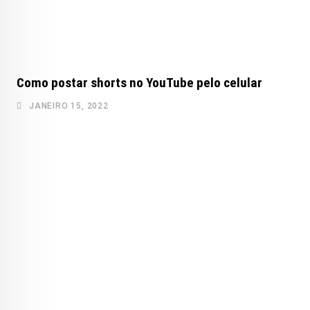
Como postar shorts no YouTube pelo celular
JANEIRO 15, 2022