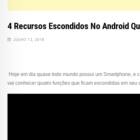
4 Recursos Escondidos No Android Q
JULHO 12, 2018
Hoje em dia quase todo mundo possui um Smartphone, e com
vai conhecer quatro funções que ficam escondidas em seu ce