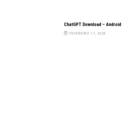
ChatGPT Download – Android
FEVEREIRO 17, 2026