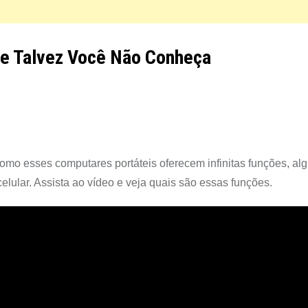
ue Talvez Você Não Conheça
o esses computares portáteis oferecem infinitas funções, al
lular. Assista ao vídeo e veja quais são essas funções.