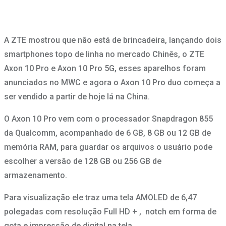
A ZTE mostrou que não está de brincadeira, lançando dois
smartphones topo de linha no mercado Chinês, o ZTE
Axon 10 Pro e Axon 10 Pro 5G, esses aparelhos foram
anunciados no MWC e agora o Axon 10 Pro duo começa a
ser vendido a partir de hoje lá na China.
O Axon 10 Pro vem com o processador Snapdragon 855
da Qualcomm, acompanhado de 6 GB, 8 GB ou 12 GB de
memória RAM, para guardar os arquivos o usuário pode
escolher a versão de 128 GB ou 256 GB de
armazenamento.
Para visualização ele traz uma tela AMOLED de 6,47
polegadas com resolução Full HD + , notch em forma de
gota e impressão de digital na tela.