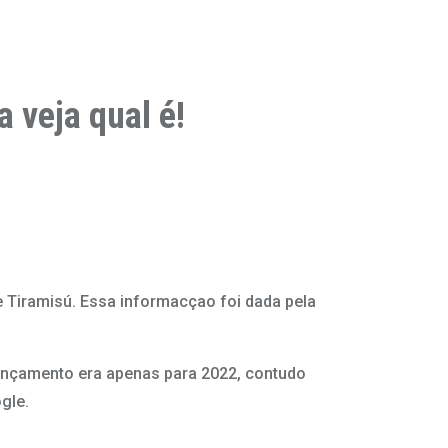
 veja qual é!
 Tiramisú. Essa informacçao foi dada pela
ançamento era apenas para 2022, contudo
gle.