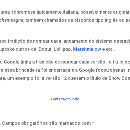
uma sobremesa tipicamente italiana, possivelmente originári
champagne
, também chamados de biscoitos tipo inglês ou p
ssa tradição de nomear cada lançamento do sistema operac
Cupcake outros de Donut, Lollipop,
Marshmalow
e etc..
Google tinha a tradição de nomear cada versão , o título s
 que essa brincadeira foi encerrada e a Google focou apena
e, um exemplo foi a versão 12 que tem o título de Snow Con
Fonte:
tecmundo
.
Campos obrigatórios são marcados com
*