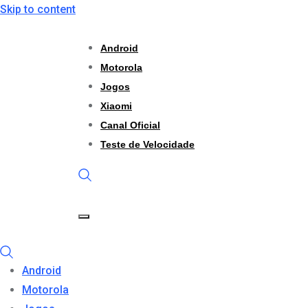
Skip to content
Android
Motorola
Jogos
Xiaomi
Canal Oficial
Teste de Velocidade
Android
Motorola