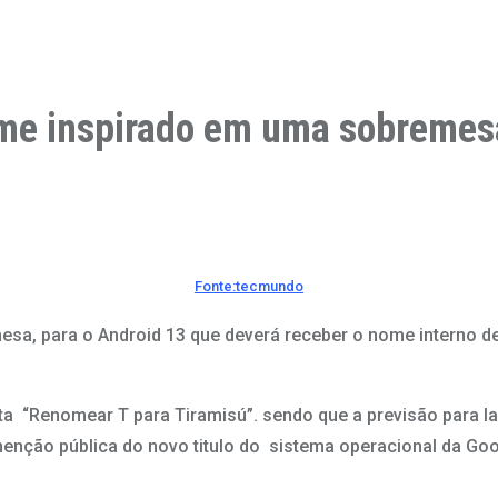
me inspirado em uma sobremesa
Fonte:tecmundo
sa, para o Android 13 que deverá receber o nome interno de
a “Renomear T para Tiramisú”. sendo que a previsão para l
enção pública do novo titulo do sistema operacional da Goo