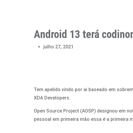
Android 13 terá codino
julho 27, 2021
Tem apelido vindo por ai baseado em sobreme
XDA Developers.
Open Source Project (AOSP) designou em not
pessoal em primeira mão essa é a primeira m