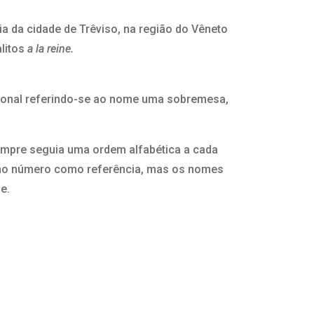
a da cidade de Trêviso, na região do Vêneto
alitos
a la reine.
ional referindo-se ao nome uma sobremesa,
empre seguia uma ordem alfabética a cada
s no número como referência, mas os nomes
e.