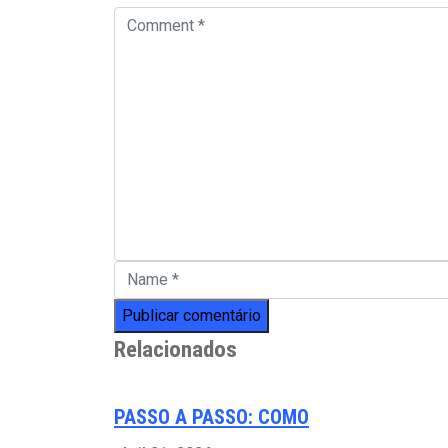
Relacionados
PASSO A PASSO: COMO