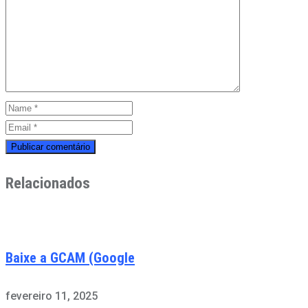
Relacionados
Baixe a GCAM (Google
fevereiro 11, 2025