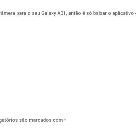
mera para o seu Galaxy A01, então é só baixar o aplicativo e
gatórios são marcados com
*