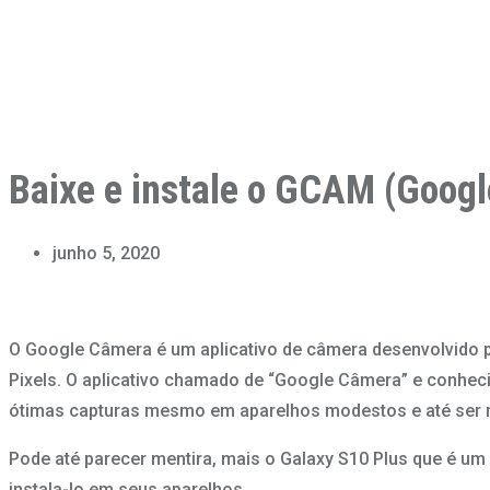
Baixe e instale o GCAM (Goog
junho 5, 2020
O Google Câmera é um aplicativo de câmera desenvolvido pe
Pixels. O aplicativo chamado de “Google Câmera” e conhec
ótimas capturas mesmo em aparelhos modestos e até ser me
Pode até parecer mentira, mais o Galaxy S10 Plus que é u
instala-lo em seus aparelhos.