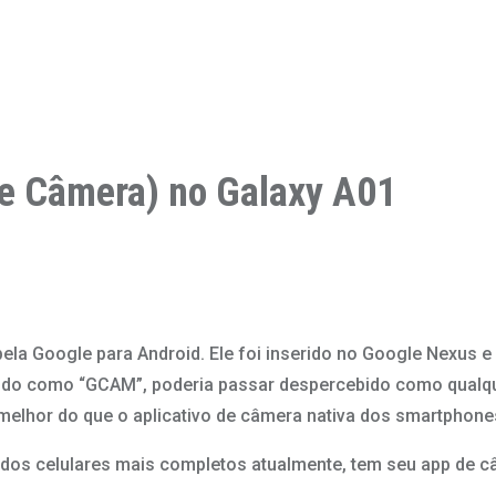
le Câmera) no Galaxy A01
la Google para Android. Ele foi inserido no Google Nexus e
ido como “GCAM”, poderia passar despercebido como qualquer
lhor do que o aplicativo de câmera nativa dos smartphones
m dos celulares mais completos atualmente, tem seu app de 