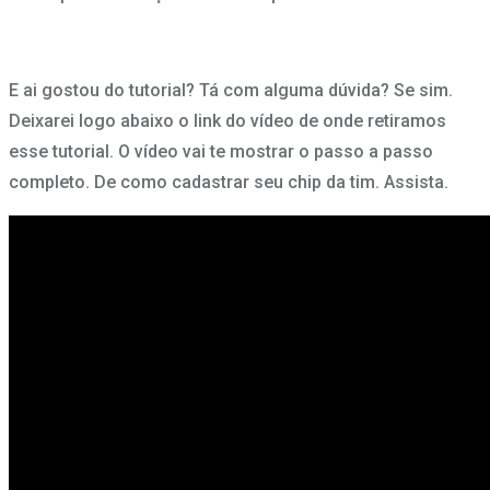
E ai gostou do tutorial? Tá com alguma dúvida? Se sim.
Deixarei logo abaixo o link do vídeo de onde retiramos
esse tutorial. O vídeo vai te mostrar o passo a passo
completo. De como cadastrar seu chip da tim. Assista.