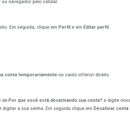
u navegador pelo celular.
reito. Em seguida, clique em
Perfil
e em
Editar perfil
.
ha conta temporariamente
no canto inferior direito.
o de
Por que você está desativando sua conta?
e digite nov
 digitar a sua senha. Em seguida clique em
Desativar conta