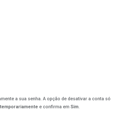
amente a sua senha. A opção de desativar a conta só
 temporariamente
e confirma em
Sim
.