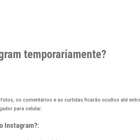
agram temporariamente?
 fotos, os comentários e as curtidas ficarão ocultos até entr
dor para celular.
o Instagram?: