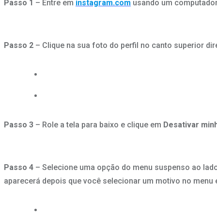
Passo 1
– Entre em
instagram.com
usando um computador o
Passo 2
– Clique na sua foto do perfil no canto superior di
Passo 3
– Role a tela para baixo e clique em
Desativar min
Passo 4
– Selecione uma opção do menu suspenso ao lad
aparecerá depois que você selecionar um motivo no menu e