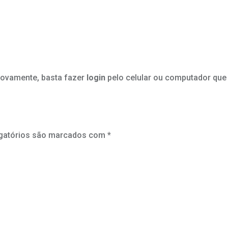
 novamente, basta fazer
login
pelo celular ou computador que 
gatórios são marcados com
*