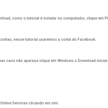
load, como o tutorial é instalar no computador, clique em P
contas, nesse tutorial usaremos a conta do Facebook.
as caso não apareça clique em Windows o Download iniciará. 
Online Services clicando em sim.