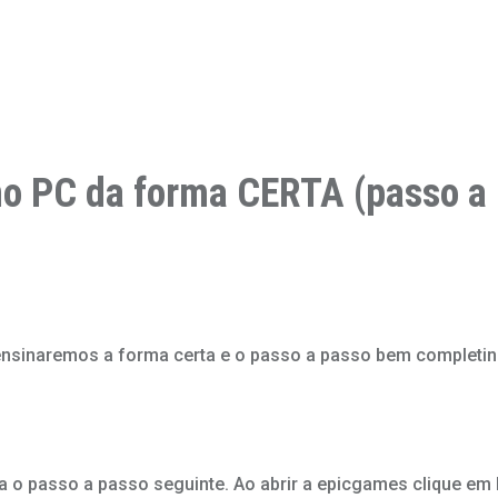
 PC da forma CERTA (passo a 
 lhe ensinaremos a forma certa e o passo a passo bem comple
ça o passo a passo seguinte. Ao abrir a epicgames clique em 