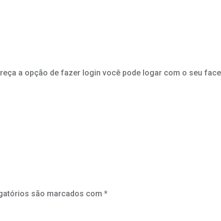
pareça a opção de fazer login você pode logar com o seu fac
gatórios são marcados com
*