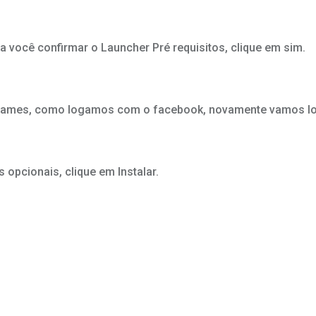
a você confirmar o Launcher Pré requisitos, clique em sim.
pic games, como logamos com o facebook, novamente vamos l
 opcionais, clique em Instalar.