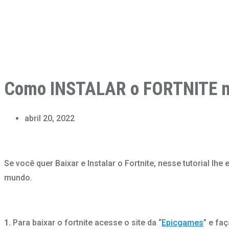
Como INSTALAR o FORTNITE no
abril 20, 2022
Se você quer Baixar e Instalar o Fortnite, nesse tutorial
mundo.
1.
Para baixar o fortnite acesse o site da “
Epicgames
” e fa