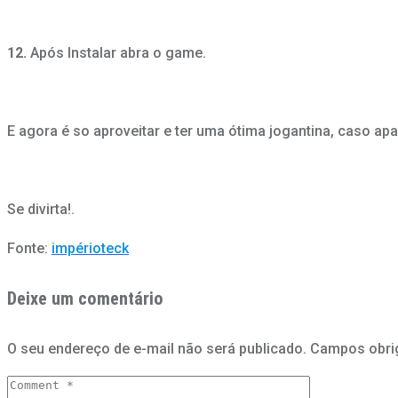
12.
Após Instalar abra o game.
E agora é so aproveitar e ter uma ótima jogantina, caso a
Se divirta!.
Fonte:
impérioteck
Deixe um comentário
O seu endereço de e-mail não será publicado.
Campos obri