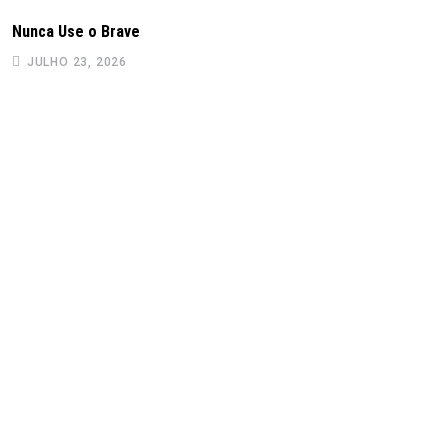
Nunca Use o Brave
JULHO 23, 2026