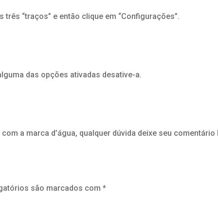
s três “traços” e então clique em “Configurações”.
r alguma das opções ativadas desative-a.
 com a marca d’água, qualquer dúvida deixe seu comentário 
gatórios são marcados com
*