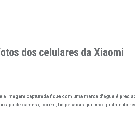
fotos dos celulares da Xiaomi
ue a imagem capturada fique com uma marca d’água é preciso 
e no app de câmera, porém, há pessoas que não gostam do re