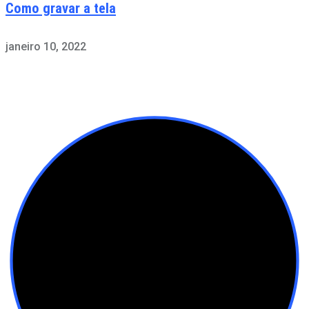
Como gravar a tela
janeiro 10, 2022