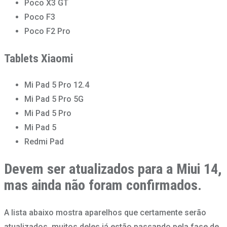
Poco X3 GT
Poco F3
Poco F2 Pro
Tablets Xiaomi
Mi Pad 5 Pro 12.4
Mi Pad 5 Pro 5G
Mi Pad 5 Pro
Mi Pad 5
Redmi Pad
Devem ser atualizados para a Miui 14,
mas ainda não foram confirmados.
A lista abaixo mostra aparelhos que certamente serão
atualizados, muitos deles já estão passando pela fase de