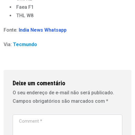
Faea F1
THL W8
Fonte:
India News
Whatsapp
Via:
Tecmundo
Deixe um comentário
O seu endereço de e-mail não será publicado.
Campos obrigatórios são marcados com
*