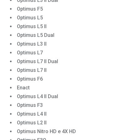
Optimus L3 II Dual
Optimus F5
Optimus L5
Optimus L5 II
Optimus L5 Dual
Optimus L3 II
Optimus L7
Optimus L7 II Dual
Optimus L7 II
Optimus F6
Enact
Optimus L4 II Dual
Optimus F3
Optimus L4 II
Optimus L2 II
Optimus Nitro HD e 4X HD