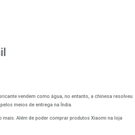
il
bricante vendem como água, no entanto, a chinesa resolveu
pelos meios de entrega na Índia.
to mais. Além de poder comprar produtos Xiaomi na loja