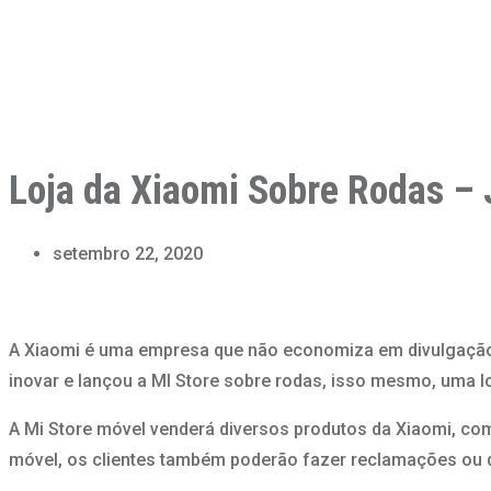
Loja da Xiaomi Sobre Rodas – J
setembro 22, 2020
A Xiaomi é uma empresa que não economiza em divulgação p
inovar e lançou a MI Store sobre rodas, isso mesmo, uma l
A Mi Store móvel venderá diversos produtos da Xiaomi, como
móvel, os clientes também poderão fazer reclamações ou 