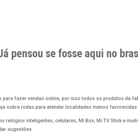
á pensou se fosse aqui no bras
ara fazer vendas online, por isso todos os produtos da fa
oja sobre rodas para atender localidades menos favorecidas 
 relógios inteligentes, celulares, Mi Box, Mi TV Stick e mui
dar sugestões.