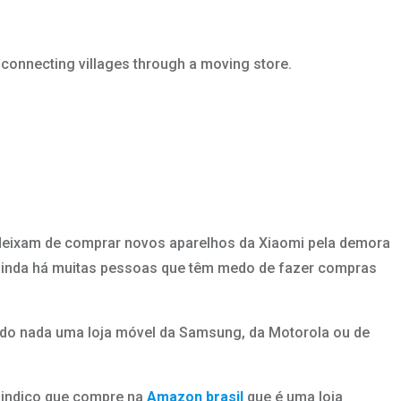
, connecting villages through a moving store.
z deixam de comprar novos aparelhos da Xiaomi pela demora
 ainda há muitas pessoas que têm medo de fazer compras
e do nada uma loja móvel da Samsung, da Motorola ou de
 indico que compre na
Amazon brasil
que é uma loja