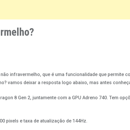
ermelho?
o infravermelho, que é uma funcionalidade que permite cont
lho? vamos deixar a resposta logo abaixo, mas antes conheç
ragon 8 Gen 2, juntamente com a GPU Adreno 740. Tem op
 pixels e taxa de atualização de 144Hz.