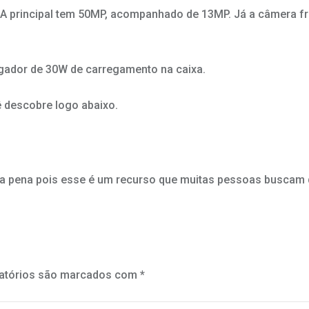
 A principal tem 50MP, acompanhado de 13MP. Já a câmera f
gador de 30W de carregamento na caixa.
ê descobre logo abaixo.
ma pena pois esse é um recurso que muitas pessoas buscam
atórios são marcados com
*