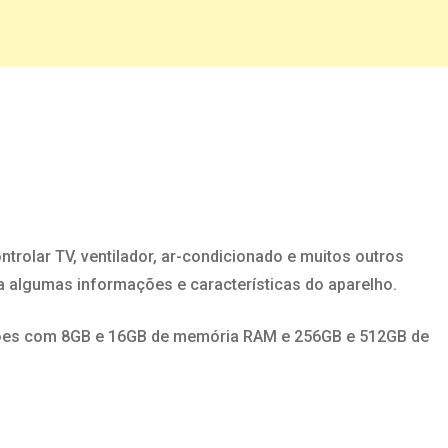
rolar TV, ventilador, ar-condicionado e muitos outros
a algumas informações e características do aparelho.
ções com 8GB e 16GB de memória RAM e 256GB e 512GB de