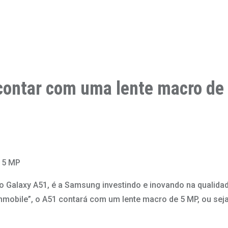
contar com uma lente macro de
 5 MP
 Galaxy A51, é a Samsung investindo e inovando na qualidad
mmobile”, o A51 contará com um lente macro de 5 MP, ou se