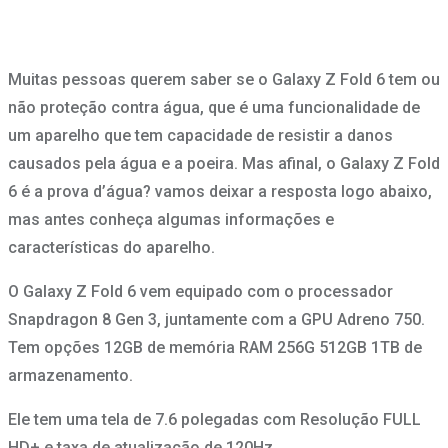
Muitas pessoas querem saber se o Galaxy Z Fold 6 tem ou
não proteção contra água, que é uma funcionalidade de
um aparelho que tem capacidade de resistir a danos
causados pela água e a poeira. Mas afinal, o Galaxy Z Fold
6 é a prova d’água? vamos deixar a resposta logo abaixo,
mas antes conheça algumas informações e
características do aparelho.
O Galaxy Z Fold 6 vem equipado com o processador
Snapdragon 8 Gen 3, juntamente com a GPU Adreno 750.
Tem opções 12GB de memória RAM 256G 512GB 1TB de
armazenamento.
Ele tem uma tela de 7.6 polegadas com Resolução FULL
HD+ e taxa de atualização de 120Hz.