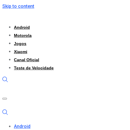
Skip to content
Android
Motorola
Jogos
Xiaomi
Canal Oficial
Teste de Velocidade
Android