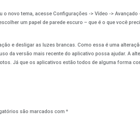
u o novo tema, acesse Configurações -> Vídeo -> Avançado -
olher um papel de parede escuro – que é o que você precisa
ração e desligar as luzes brancas. Como essa é uma alteraçã
 uso da versão mais recente do aplicativo possa ajudar. A a
os. Já que os aplicativos estão todos de alguma forma co
gatórios são marcados com
*