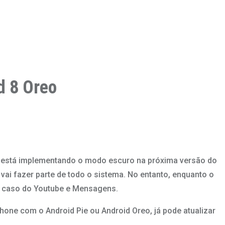
d 8 Oreo
sa está implementando o modo escuro na próxima versão do
vai fazer parte de todo o sistema. No entanto, enquanto o
 o caso do Youtube e Mensagens.
one com o Android Pie ou Android Oreo, já pode atualizar