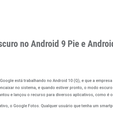
curo no Android 9 Pie e Androi
o Google está trabalhando no Android 10 (Q), e que a empre
ncaixar no sistema, e quando estiver pronto, o modo escuro 
antou e lançou o recurso para diversos aplicativos, como é
ivo, o Google Fotos. Qualquer usuário que tenha um smartph