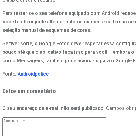
Para testar se o seu telefone equipado com Android recebe
Você também pode alternar automaticamente os temas se esc
seleção manual de esquemas de cores.
Se tiver sorte, o Google Fotos deve respeitar essa configu
pouco até que o aplicativo faça isso para você – embora o
como Mensagens, também pode acioná-lo para o Google Fot
Fonte:
Androidpolice
Deixe um comentário
O seu endereço de e-mail não será publicado.
Campos obri