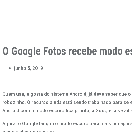
O Google Fotos recebe modo es
junho 5, 2019
Quem usa, e gosta do sistema Android, já deve saber que 
robozinho. O recurso ainda está sendo trabalhado para se e
Android com o modo escuro fica pronto, a Google já se adi
Agora, o Google lançou o modo escuro para mais um aplicat
o app e ativar o recurso.