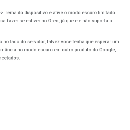
> Tema do dispositivo e ative o modo escuro limitado.
 fazer se estiver no Oreo, já que ele não suporta a
o no lado do servidor, talvez você tenha que esperar um
lternância no modo escuro em outro produto do Google,
nectados.