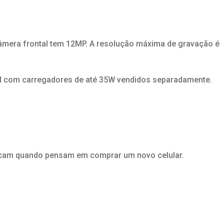
câmera frontal tem 12MP. A resolução máxima de gravação é
vel com carregadores de até 35W vendidos separadamente.
uscam quando pensam em comprar um novo celular.