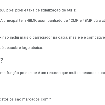
8 pixel pixel e taxa de atualização de 60Hz.
. A principal tem 48MP, acompanhado de 12MP e 48MP. Já a 
x não inclui mais o carregador na caixa, mas ele é compatí
cê descobre logo abaixo.
a?
ótima função pois esse é um recurso que muitas pessoas b
gatórios são marcados com
*