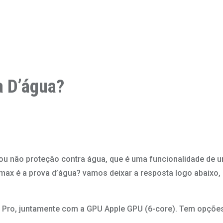
a D’água?
u não proteção contra água, que é uma funcionalidade de um
o max é a prova d’água? vamos deixar a resposta logo abaix
 Pro, juntamente com a GPU Apple GPU (6-core). Tem opçõ