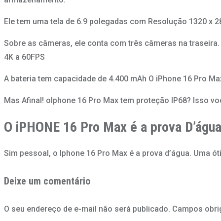
Ele tem uma tela de 6.9 polegadas com Resolução 1320 x 286
Sobre as câmeras, ele conta com três câmeras na traseira
4K a 60FPS
A bateria tem capacidade de 4.400 mAh O iPhone 16 Pro Ma
Mas Afinal! oIphone 16 Pro Max tem proteção IP68? Isso vo
O iPHONE 16 Pro Max é a prova D’águ
Sim pessoal, o Iphone 16 Pro Max é a prova d’água. Uma 
Deixe um comentário
O seu endereço de e-mail não será publicado.
Campos obri