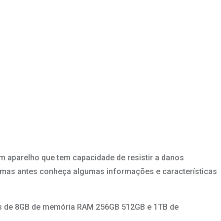
 aparelho que tem capacidade de resistir a danos
o, mas antes conheça algumas informações e características
es de 8GB de memória RAM 256GB 512GB e 1TB de