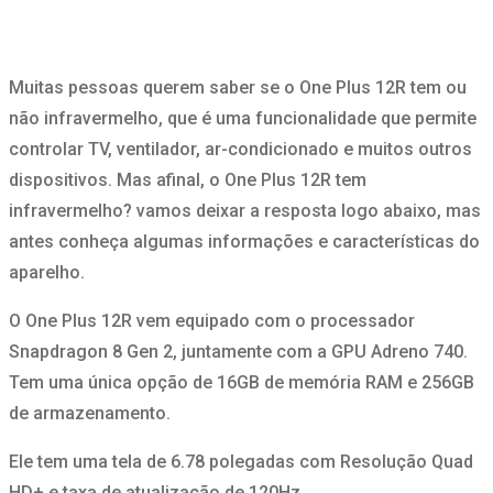
Muitas pessoas querem saber se o One Plus 12R tem ou
não infravermelho, que é uma funcionalidade que permite
controlar TV, ventilador, ar-condicionado e muitos outros
dispositivos. Mas afinal, o One Plus 12R tem
infravermelho? vamos deixar a resposta logo abaixo, mas
antes conheça algumas informações e características do
aparelho.
O One Plus 12R vem equipado com o processador
Snapdragon 8 Gen 2, juntamente com a GPU Adreno 740.
Tem uma única opção de 16GB de memória RAM e 256GB
de armazenamento.
Ele tem uma tela de 6.78 polegadas com Resolução Quad
HD+ e taxa de atualização de 120Hz.