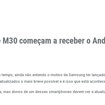
 M30 começam a receber o Andr
tempo, ainda não entendo o motivo da Samsung ter lançado
tualizados o mais breve possível e é isso que está aconte
a, mas donos de um desses smartphones devem ver a atualiz