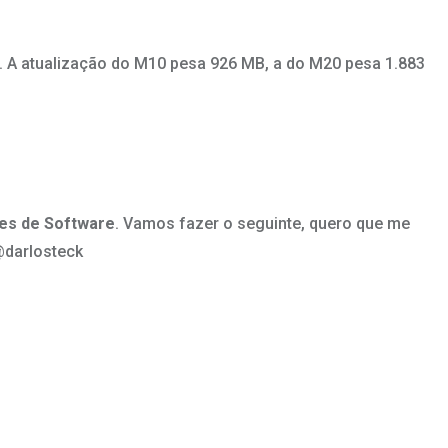
o. A atualização do M10 pesa 926 MB, a do M20 pesa 1.883
ões de Software
. Vamos fazer o seguinte, quero que me
@darlosteck