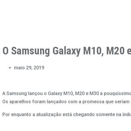
O Samsung Galaxy M10, M20 e
maio 29, 2019
A Samsung lançou o Galaxy M10, M20 e M30 a pouquíssimo 
Os aparelhos foram lançados com a promessa que seriam a
Por enquanto a atualização está chegando somente na índi