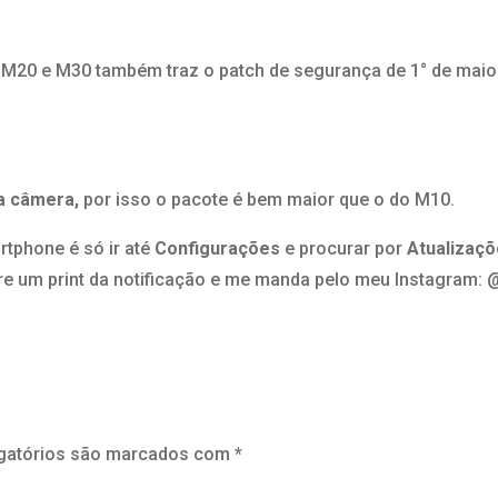
0, M20 e M30 também traz o patch de segurança de 1° de mai
a câmera,
por isso o pacote é bem maior que o do M10.
rtphone é só ir até
Configurações
e procurar por
Atualizaç
ire um print da notificação e me manda pelo meu Instagram: 
gatórios são marcados com
*