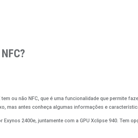
 NFC?
tem ou não NFC, que é uma funcionalidade que permite faz
xo, mas antes conheça algumas informações e característic
r Exynos 2400e, juntamente com a GPU Xclipse 940. Tem o