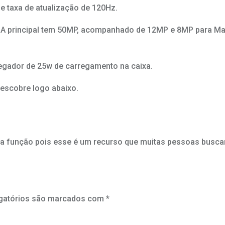
e taxa de atualização de 120Hz.
. A principal tem 50MP, acompanhado de 12MP e 8MP para Ma
egador de 25w de carregamento na caixa.
escobre logo abaixo.
a função pois esse é um recurso que muitas pessoas busc
gatórios são marcados com
*