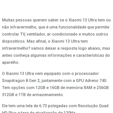
Muitas pessoas querem saber se o Xiaomi 13 Ultra tem ou
não infravermelho, que é uma funcionalidade que permite
controlar TV, ventilador, ar-condicionado e muitos outros
dispositivos. Mas afinal, o Xiaomi 13 Ultra tem
infravermelho? vamos deixar a resposta logo abaixo, mas
antes conheça algumas informações e características do
aparelho.
O Xiaomi 13 Ultra vem equipado com o processador
Snapdragon 8 Gen 2, juntamente com a GPU Adreno 740.
Tem opções com 12GB e 16GB de memória RAM e 256GB
512GB e 1TB de armazenamento.
Ele tem uma tela de 6.73 polegadas com Resolução Quad
HD Plus e taxa de atualização de 120Hz.