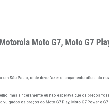
o Motorola Moto G7, Moto G7 Pl
o em São Paulo, onde deve fazer o lançamento oficial do no
elho, mas sinceramente eu não esperava que os preços fos
ivulgados os preços do Moto G7 Play, Moto G7 Power e G7 P