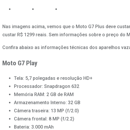
Nas imagens acima, vemos que o Moto G7 Plus deve custar R
custar R$ 1299 reais. Sem informações sobre o preço do Mo
Confira abaixo as informações técnicas dos aparelhos vaz
Moto G7 Play
Tela: 5,7 polegadas e resolução HD+
Processador: Snapdragon 632
Memória RAM: 2 GB de RAM
Armazenamento Interno: 32 GB
Câmera traseira: 13 MP (f/2.0)
Câmera frontal: 8 MP (f/2.2)
Bateria: 3.000 mAh