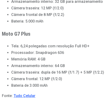
Armazenamento interno: 32 GB para armazenamento
Câmera traseira: 12 MP (f/2.0)
Câmera frontal de 8 MP (f/2.2)
Bateria: 5.000 mAh
Moto G7 Plus
Tela: 6,24 polegadas com resolução Full HD+
Processador: Snapdragon 636
Memória RAM: 4 GB
Armazenamento interno: 64 GB
Câmera traseira: dupla de 16 MP (f/1.7) + 5 MP (f/2.2)
Câmera frontal: 12 MP (f/2.0)
Bateria de 3.000 mAh
Fonte:
Tudo Celular