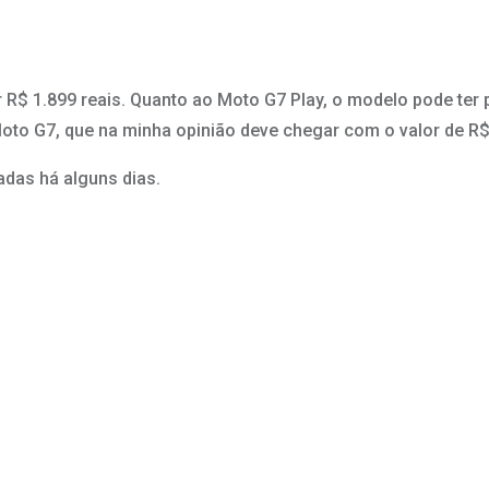
$ 1.899 reais. Quanto ao Moto G7 Play, o modelo pode ter p
to G7, que na minha opinião deve chegar com o valor de R$ 
adas há alguns dias.