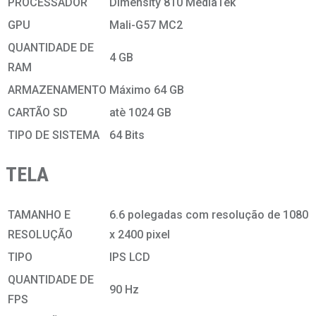
PROCESSADOR
Dimensity 810 MediaTek
GPU
Mali-G57 MC2
QUANTIDADE DE
4 GB
RAM
ARMAZENAMENTO
Máximo 64 GB
CARTÃO SD
atè 1024 GB
TIPO DE SISTEMA
64 Bits
TELA
TAMANHO E
6.6 polegadas com resolução de 1080
RESOLUÇÃO
x 2400 pixel
TIPO
IPS LCD
QUANTIDADE DE
90 Hz
FPS