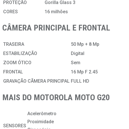
PROTEÇÃO
Gorilla Glass 3
CORES
16 milhões
CÂMERA PRINCIPAL E FRONTAL
TRASEIRA
50 Mp + 8 Mp
ESTABILIZAÇÃO
Digital
ZOOM ÓTICO
Sem
FRONTAL
16 Mp F 2.45
GRAVAÇÃO CÃMERA PRINCIPAL
FULL HD
MAIS DO MOTOROLA MOTO G20
Acelerômetro
Proximidade
SENSORES