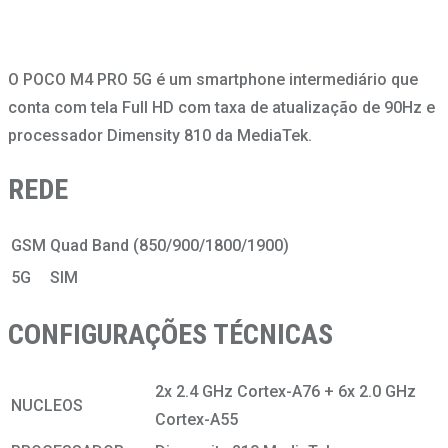
O POCO M4 PRO 5G é um smartphone intermediário que
conta com tela Full HD com taxa de atualização de 90Hz e
processador Dimensity 810 da MediaTek.
REDE
GSM
Quad Band (850/900/1800/1900)
5G
SIM
CONFIGURAÇÕES TÉCNICAS
2x 2.4 GHz Cortex-A76 + 6x 2.0 GHz
NUCLEOS
Cortex-A55