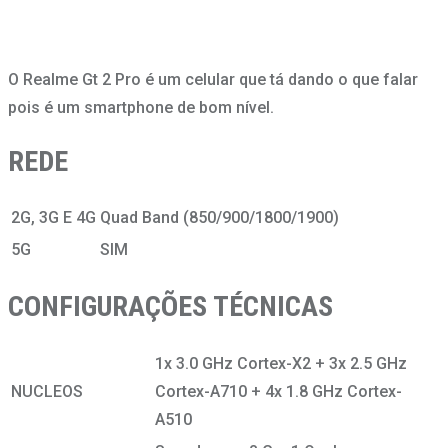
O Realme Gt 2 Pro é um celular que tá dando o que falar
pois é um smartphone de bom nível.
REDE
2G, 3G E 4G
Quad Band (850/900/1800/1900)
5G
SIM
CONFIGURAÇÕES TÉCNICAS
1x 3.0 GHz Cortex-X2 + 3x 2.5 GHz
NUCLEOS
Cortex-A710 + 4x 1.8 GHz Cortex-
A510