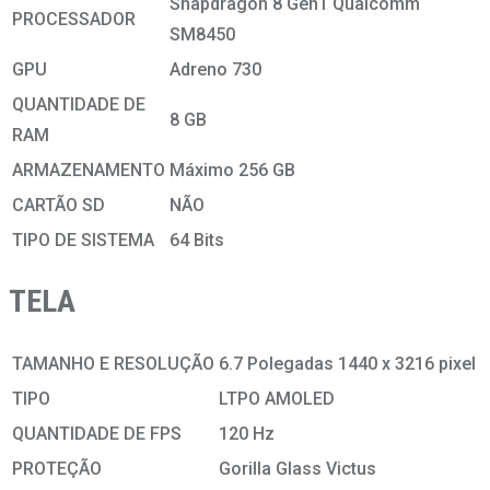
Snapdragon 8 Gen1 Qualcomm
PROCESSADOR
SM8450
GPU
Adreno 730
QUANTIDADE DE
8 GB
RAM
ARMAZENAMENTO
Máximo 256 GB
CARTÃO SD
NÃO
TIPO DE SISTEMA
64 Bits
TELA
TAMANHO E RESOLUÇÃO
6.7 Polegadas 1440 x 3216 pixel
TIPO
LTPO AMOLED
QUANTIDADE DE FPS
120 Hz
PROTEÇÃO
Gorilla Glass Victus