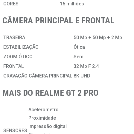
CORES
16 milhões
CÂMERA PRINCIPAL E FRONTAL
TRASEIRA
50 Mp + 50 Mp + 2 Mp
ESTABILIZAÇÃO
Ótica
ZOOM ÓTICO
Sem
FRONTAL
32 Mp F 2.4
GRAVAÇÃO CÃMERA PRINCIPAL
8K UHD
MAIS DO REALME GT 2 PRO
Acelerômetro
Proximidade
Impressão digital
SENSORES