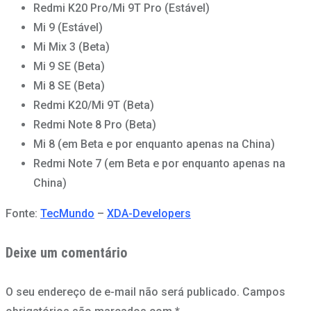
Redmi K20 Pro/Mi 9T Pro (Estável)
Mi 9 (Estável)
Mi Mix 3 (Beta)
Mi 9 SE (Beta)
Mi 8 SE (Beta)
Redmi K20/Mi 9T (Beta)
Redmi Note 8 Pro (Beta)
Mi 8 (em Beta e por enquanto apenas na China)
Redmi Note 7 (em Beta e por enquanto apenas na
China)
Fonte:
TecMundo
–
XDA-Developers
Deixe um comentário
O seu endereço de e-mail não será publicado.
Campos