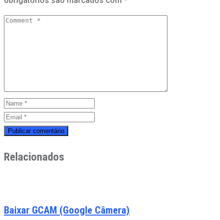
obrigatórios são marcados com
*
Relacionados
Baixar GCAM (Google Câmera)