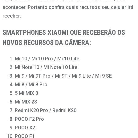
acontecer. Portanto confira quais recursos seu celular irá
receber.
SMARTPHONES XIAOMI QUE RECEBERÃO OS
NOVOS RECURSOS DA CÂMERA:
Mi 10 / Mi 10 Pro / Mi 10 Lite
Mi Note 10 / Mi Note 10 Lite
Mi 9 / Mi 9T Pro / Mi 9T / Mi 9 Lite / Mi 9 SE
Mi 8 / Mi 8 Pro
5 Mi MIX 3
Mi MIX 2S
Redmi K20 Pro / Redmi K20
POCO F2 Pro
POCO X2
POCO F1