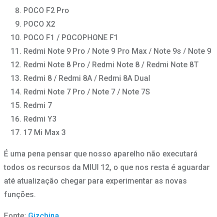
POCO F2 Pro
POCO X2
POCO F1 / POCOPHONE F1
Redmi Note 9 Pro / Note 9 Pro Max / Note 9s / Note 9
Redmi Note 8 Pro / Redmi Note 8 / Redmi Note 8T
Redmi 8 / Redmi 8A / Redmi 8A Dual
Redmi Note 7 Pro / Note 7 / Note 7S
Redmi 7
Redmi Y3
17 Mi Max 3
É uma pena pensar que nosso aparelho não executará
todos os recursos da MIUI 12, o que nos resta é aguardar
até atualização chegar para experimentar as novas
funções.
Fonte:
Gizchina