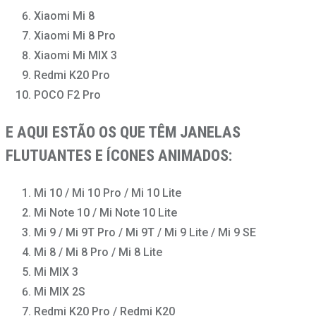
Xiaomi Mi 8
Xiaomi Mi 8 Pro
Xiaomi Mi MIX 3
Redmi K20 Pro
POCO F2 Pro
E AQUI ESTÃO OS QUE TÊM JANELAS
FLUTUANTES E ÍCONES ANIMADOS:
Mi 10 / Mi 10 Pro / Mi 10 Lite
Mi Note 10 / Mi Note 10 Lite
Mi 9 / Mi 9T Pro / Mi 9T / Mi 9 Lite / Mi 9 SE
Mi 8 / Mi 8 Pro / Mi 8 Lite
Mi MIX 3
Mi MIX 2S
Redmi K20 Pro / Redmi K20