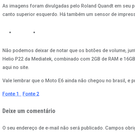
As imagens foram divulgadas pelo Roland Quandt em seu per
canto superior esquerdo. Há também um sensor de impressã
Não podemos deixar de notar que os botões de volume, junto
Helio P22 da Mediatek, combinado com 2GB de RAM e 16GB 
aqui no site.
Vale lembrar que o Moto E6 ainda não chegou no brasil, e
Fonte 1
Fonte 2
Deixe um comentário
O seu endereço de e-mail não será publicado.
Campos obri