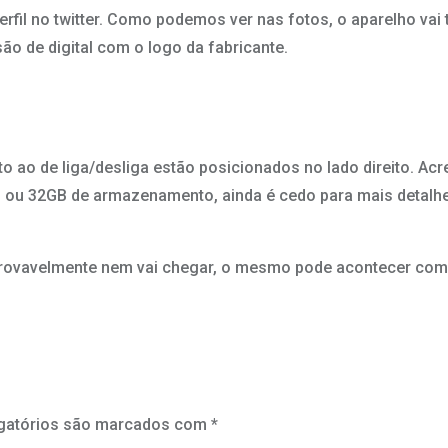
fil no twitter. Como podemos ver nas fotos, o aparelho vai 
o de digital com o logo da fabricante.
 ao de liga/desliga estão posicionados no lado direito. Acr
ou 32GB de armazenamento, ainda é cedo para mais detalhe
 provavelmente nem vai chegar, o mesmo pode acontecer com 
gatórios são marcados com
*