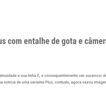
us com entalhe de gota e câmer
tinuidade a sua linha E, e consequentemente ser sucessor 
ha notícia de uma variante Plus, contudo, agora vazou imag