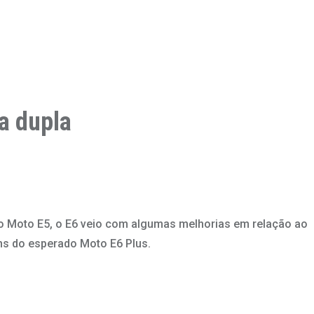
a dupla
do Moto E5, o E6 veio com algumas melhorias em relação ao
ens do esperado Moto E6 Plus.