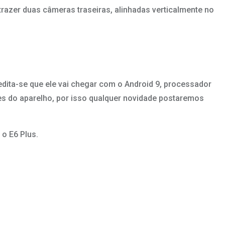
trazer duas câmeras traseiras, alinhadas verticalmente no
edita-se que ele vai chegar com o Android 9, processador
s do aparelho, por isso qualquer novidade postaremos
o E6 Plus.