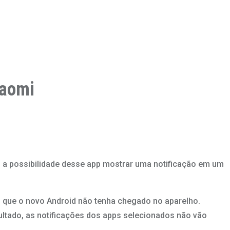
iaomi
o, a possibilidade desse app mostrar uma notificação em um
o que o novo Android não tenha chegado no aparelho.
ultado, as notificações dos apps selecionados não vão