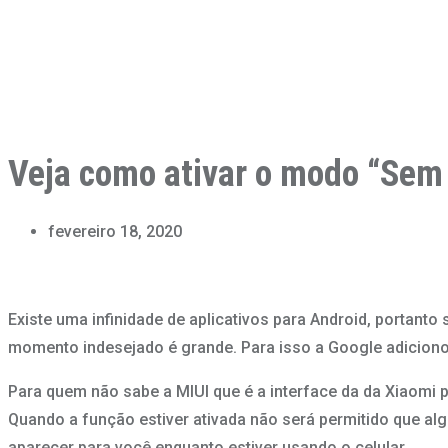
Veja como ativar o modo “Sem 
fevereiro 18, 2020
Existe uma infinidade de aplicativos para Android, portant
momento indesejado é grande. Para isso a Google adiciono
Para quem não sabe a MIUI que é a interface da da Xiaomi
Quando a função estiver ativada não será permitido que a
aparecer para você enquanto estiver usando o celular.