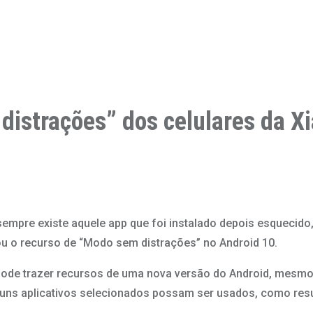
distrações” dos celulares da X
o sempre existe aquele app que foi instalado depois esquecid
u o recurso de “Modo sem distrações” no Android 10.
 pode trazer recursos de uma nova versão do Android, mesm
lguns aplicativos selecionados possam ser usados, como res