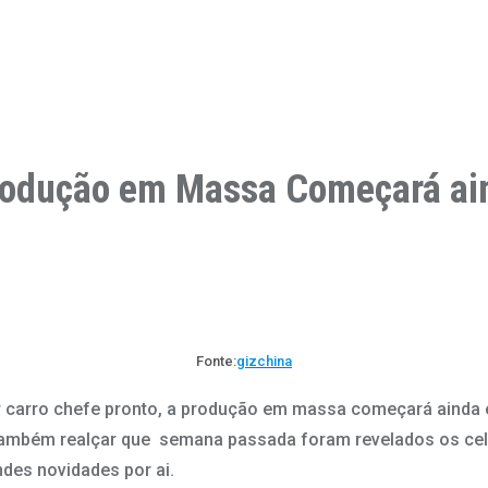
Produção em Massa Começará ai
Fonte:
gizchina
ar carro chefe pronto, a produção em massa começará ainda
mbém realçar que semana passada foram revelados os celul
des novidades por ai.