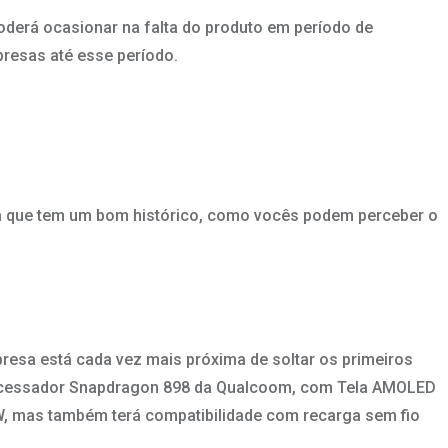
derá ocasionar na falta do produto em período de
presas até esse período.
ma que tem um bom histórico, como vocês podem perceber o
resa está cada vez mais próxima de soltar os primeiros
processador Snapdragon 898 da Qualcoom, com Tela AMOLED
W, mas também terá compatibilidade com recarga sem fio