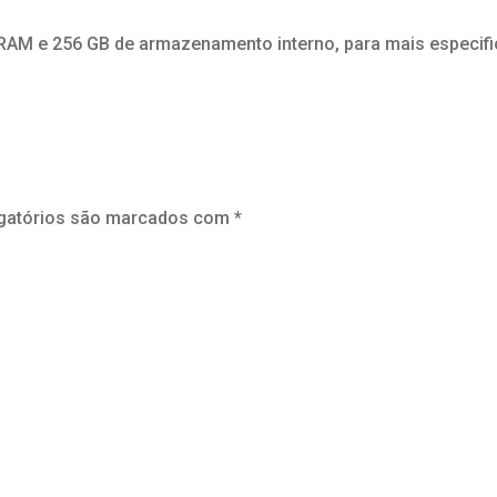
 RAM e 256 GB de armazenamento interno, para mais especif
gatórios são marcados com
*