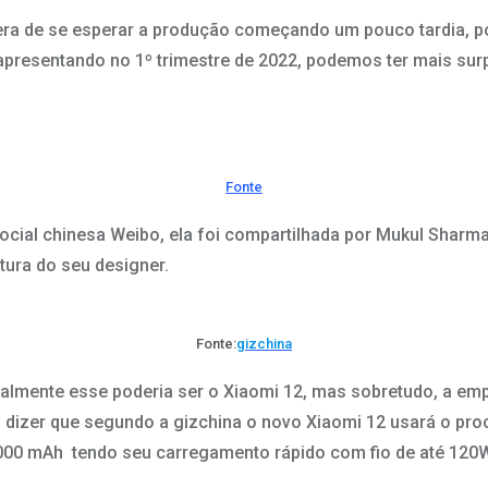
a de se esperar a produção começando um pouco tardia, po
 apresentando no 1º trimestre de 2022, podemos ter mais sur
Fonte
ocial chinesa Weibo, ela foi compartilhada por Mukul Shar
tura do seu designer.
Fonte:
gizchina
almente esse poderia ser o Xiaomi 12, mas sobretudo, a emp
s dizer que segundo a gizchina o novo Xiaomi 12 usará o 
.000 mAh tendo seu carregamento rápido com fio de até 120