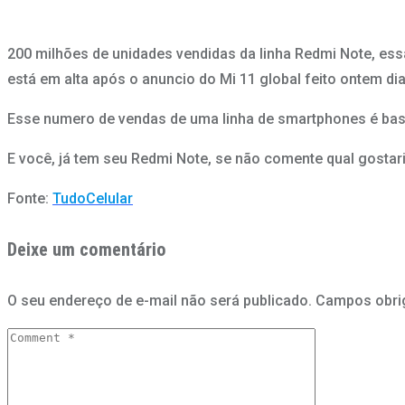
200 milhões de unidades vendidas da linha Redmi Note, es
está em alta após o anuncio do Mi 11 global feito ontem di
Esse numero de vendas de uma linha de smartphones é basta
E você, já tem seu Redmi Note, se não comente qual gostar
Fonte:
TudoCelular
Deixe um comentário
O seu endereço de e-mail não será publicado.
Campos obri