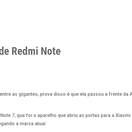
 de Redmi Note
ntre as gigantes, prova disso é que ela passou a frente da 
ote 7, que foi o aparelho que abriu as portas para a Xiaom
egando a marca atual.