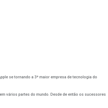
Apple se tornando a 3ª maior empresa de tecnologia do
i em vários partes do mundo. Desde de então os sucessores