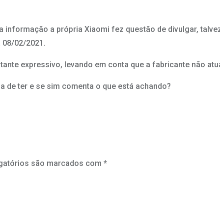
sa informação a própria Xiaomi fez questão de divulgar, ta
a 08/02/2021.
nte expressivo, levando em conta que a fabricante não atua
ia de ter e se sim comenta o que está achando?
gatórios são marcados com
*