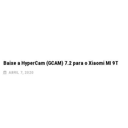
Baixe a HyperCam (GCAM) 7.2 para o Xiaomi MI 9T
ABRIL 7, 2020