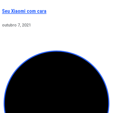
Seu Xiaomi com cara
outubro 7, 2021