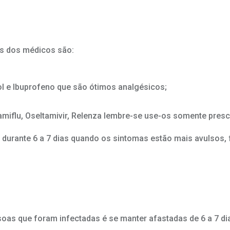
es dos médicos são:
e Ibuprofeno que são ótimos analgésicos;
iflu, Oseltamivir, Relenza lembre-se use-os somente presc
 durante 6 a 7 dias quando os sintomas estão mais avulsos, 
oas que foram infectadas é se manter afastadas de 6 a 7 dia