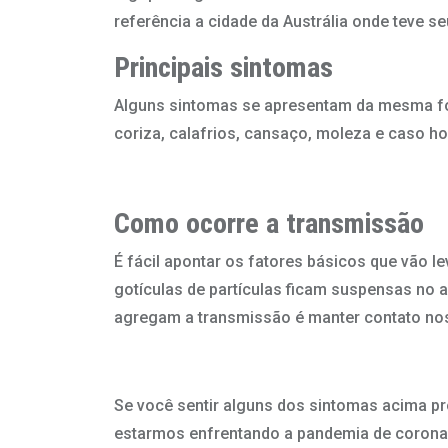
referência a cidade da Austrália onde teve seu
Principais sintomas
Alguns sintomas se apresentam da mesma form
coriza, calafrios, cansaço, moleza e caso ho
Como ocorre a transmissão
É fácil apontar os fatores básicos que vão l
gotículas de partículas ficam suspensas no a
agregam a transmissão é manter contato nos 
Se você sentir alguns dos sintomas acima pro
estarmos enfrentando a pandemia de corona v