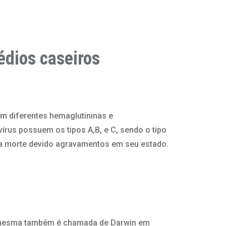
édios caseiros
em diferentes hemaglutininas e
írus possuem os tipos A,B, e C, sendo o tipo
e a morte devido agravamentos em seu estado.
 a mesma também é chamada de Darwin em