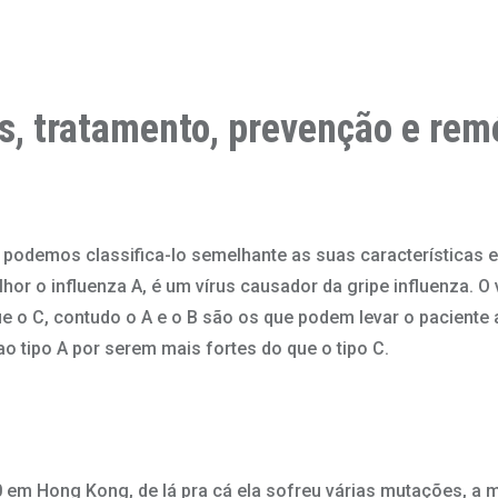
s, tratamento, prevenção e rem
, podemos classifica-lo semelhante as suas características 
 o influenza A, é um vírus causador da gripe influenza. O v
ue o C, contudo o A e o B são os que podem levar o pacient
o tipo A por serem mais fortes do que o tipo C.
0 em Hong Kong, de lá pra cá ela sofreu várias mutações,