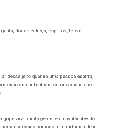
anta, dor de cabeça, espirros, tosse,
o ar desse jeito quando uma pessoa espirra,
proteção será infectado, outras coisas que
s.
 gripe viral, muita gente tem dúvidas devido
pouco parecido por isso a importância de ir