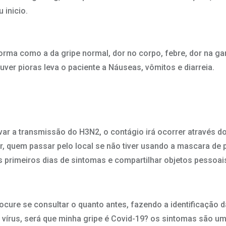
 inicio.
a como a da gripe normal, dor no corpo, febre, dor na garg
uver pioras leva o paciente a Náuseas, vômitos e diarreia.
evar a transmissão do H3N2, o contágio irá ocorrer através d
r, quem passar pelo local se não tiver usando a mascara de 
primeiros dias de sintomas e compartilhar objetos pessoai
cure se consultar o quanto antes, fazendo a identificação da
írus, será que minha gripe é Covid-19? os sintomas são um 