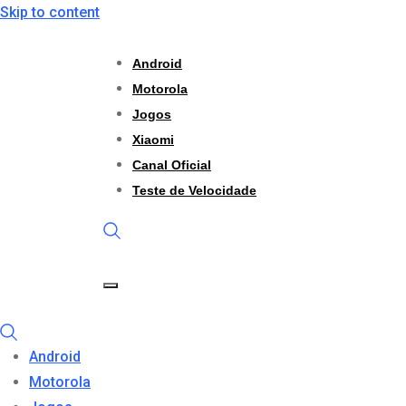
Skip to content
Android
Motorola
Jogos
Xiaomi
Canal Oficial
Teste de Velocidade
Android
Motorola