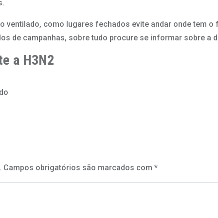
s.
ventilado, como lugares fechados evite andar onde tem o f
os de campanhas, sobre tudo procure se informar sobre a di
te a H3N2
ldo
.
Campos obrigatórios são marcados com
*