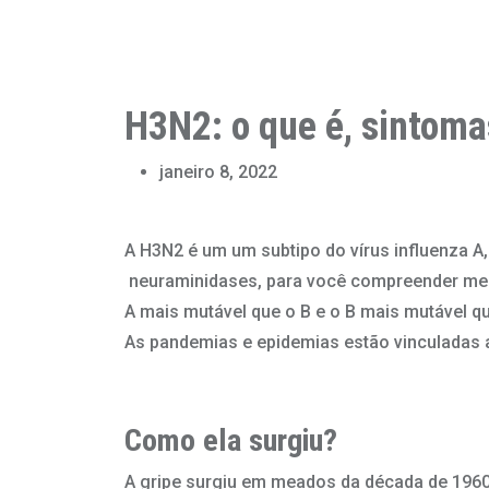
H3N2: o que é, sintoma
janeiro 8, 2022
A H3N2 é um um subtipo do vírus influenza A
neuraminidases, para você compreender melhor
A mais mutável que o B e o B mais mutável q
As pandemias e epidemias estão vinculadas a
Como ela surgiu?
A gripe surgiu em meados da década de 196