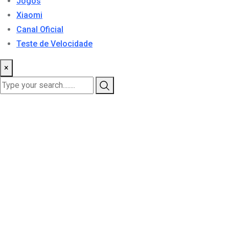
Jogos
Xiaomi
Canal Oficial
Teste de Velocidade
×