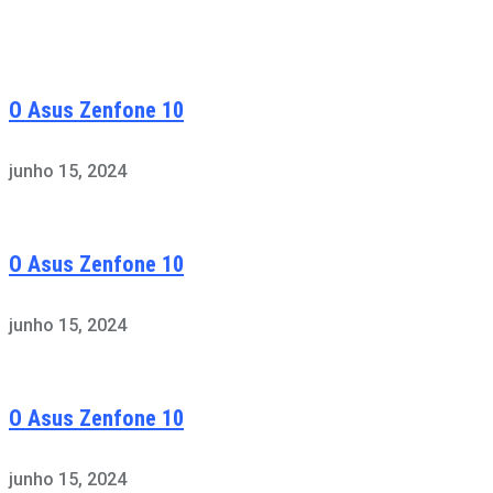
O Asus Zenfone 10
junho 15, 2024
O Asus Zenfone 10
junho 15, 2024
O Asus Zenfone 10
junho 15, 2024