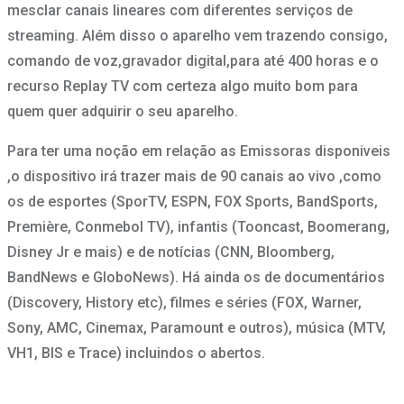
mesclar canais lineares com diferentes serviços de
streaming. Além disso o aparelho vem trazendo consigo,
comando de voz,gravador digital,para até 400 horas e o
recurso Replay TV com certeza algo muito bom para
quem quer adquirir o seu aparelho.
Para ter uma noção em relação as Emissoras disponiveis
,o dispositivo irá trazer mais de 90 canais ao vivo ,como
os de esportes (SporTV, ESPN, FOX Sports, BandSports,
Première, Conmebol TV), infantis (Tooncast, Boomerang,
Disney Jr e mais) e de notícias (CNN, Bloomberg,
BandNews e GloboNews). Há ainda os de documentários
(Discovery, History etc), filmes e séries (FOX, Warner,
Sony, AMC, Cinemax, Paramount e outros), música (MTV,
VH1, BIS e Trace) incluindos o abertos.