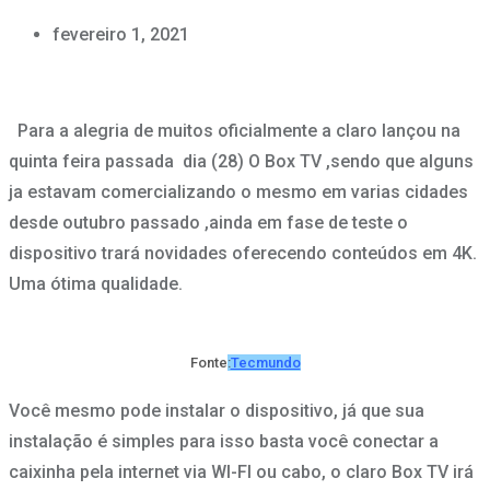
fevereiro 1, 2021
Para a alegria de muitos oficialmente a claro lançou na
quinta feira passada dia (28) O Box TV ,sendo que alguns
ja estavam comercializando o mesmo em varias cidades
desde outubro passado ,ainda em fase de teste o
dispositivo trará novidades oferecendo conteúdos em 4K.
Uma ótima qualidade.
Fonte
:
Tecmundo
Você mesmo pode instalar o dispositivo, já que sua
instalação é simples para isso basta você conectar a
caixinha pela internet via WI-FI ou cabo, o claro Box TV irá